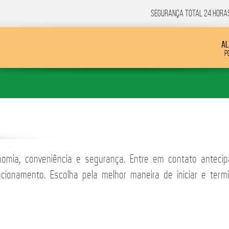
SEGURANÇA total 24 horas 
Al
P
nomia, conveniência e segurança. Entre em contato antec
cionamento. Escolha pela melhor maneira de iniciar e term