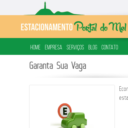
HOME
EMPRESA
SERVIÇOS
BLOG
CONTATO
Garanta Sua Vaga
Eco
esta